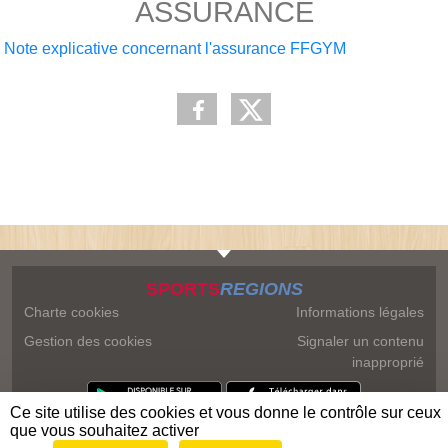
ASSURANCE
Note explicative concernant l'assurance FFGYM
SPORTS
REGIONS
Charte cookies
Informations légales
Gestion des cookies
Signaler un contenu
inapproprié
Ce site utilise des cookies et vous donne le contrôle sur ceux
que vous souhaitez activer