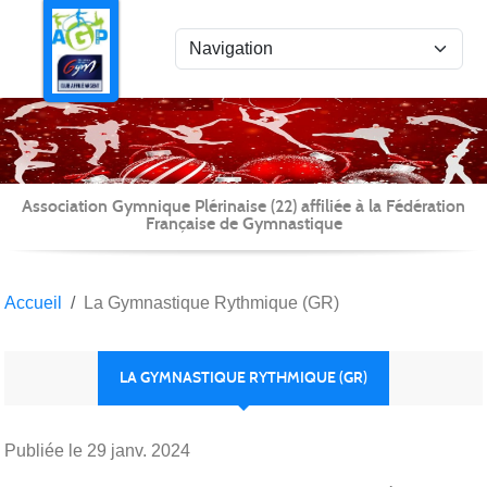
Panneau de gestion des cookies
Association Gymnique Plérinaise (22) affiliée à la Fédération
Française de Gymnastique
Accueil
La Gymnastique Rythmique (GR)
LA GYMNASTIQUE RYTHMIQUE (GR)
Publiée le
29 janv. 2024