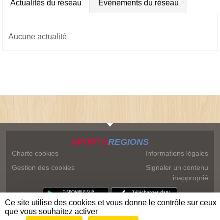
Actualités du réseau
Évènements du réseau
Aucune actualité
SPORTS
REGIONS
Charte cookies
Informations légales
Gestion des cookies
Signaler un contenu
inapproprié
Ce site utilise des cookies et vous donne le contrôle sur ceux
que vous souhaitez activer