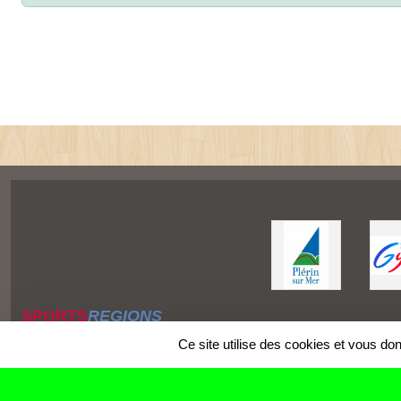
SPORTS
REGIONS
Charte cookies
Ce site utilise des cookies et vous do
Gestion des cookies