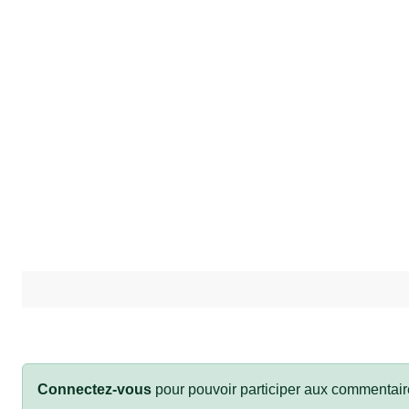
Connectez-vous
pour pouvoir participer aux commentair