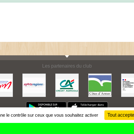
Les partenaires du club
nne le contrôle sur ceux que vous souhaitez activer
Tout accepte