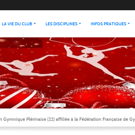
LA VIE DU CLUB
LES DISCIPLINES
INFOS PRATIQUES
n Gymnique Plérinaise (22) affiliée à la Fédération Française de 