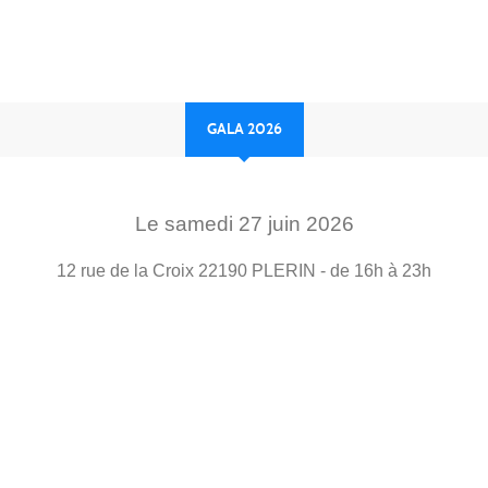
GALA 2026
Le
samedi
27
juin
2026
12 rue de la Croix
22190
PLERIN
- de 16h à 23h