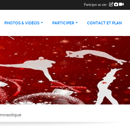
Participer au site :
PHOTOS & VIDÉOS
PARTICIPER
CONTACT ET PLAN
Gymnastique