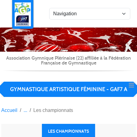
Panneau de gestion des cookies
Association Gymnique Plérinaise (22) affiliée à la Fédération
Française de Gymnastique
GYMNASTIQUE ARTISTIQUE FÉMININE - GAF7 A
Accueil
Les championnats
LES CHAMPIONNATS