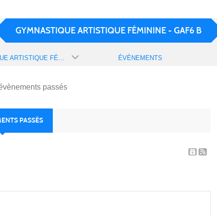
GYMNASTIQUE ARTISTIQUE FÉMININE - GAF6 B
GYMNASTIQUE ARTISTIQUE FÉMININE - GAF6 B
ÉVÈNEMENTS
évènements passés
MENTS PASSÉS