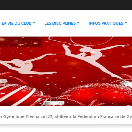
LA VIE DU CLUB
LES DISCIPLINES
INFOS PRATIQUES
n Gymnique Plérinaise (22) affiliée à la Fédération Française de 