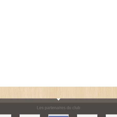
Les partenaires du club