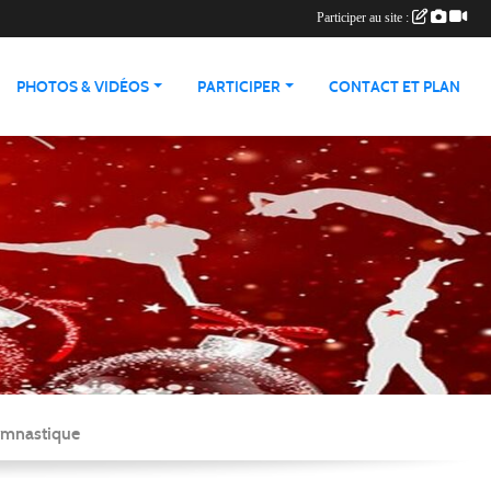
Participer au site :
PHOTOS & VIDÉOS
PARTICIPER
CONTACT ET PLAN
Gymnastique