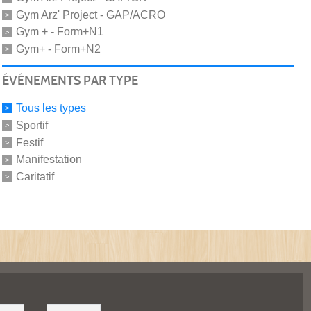
Gym Arz' Project - GAP/ACRO
Gym + - Form+N1
Gym+ - Form+N2
ÉVÉNEMENTS PAR TYPE
Tous les types
Sportif
Festif
Manifestation
Caritatif