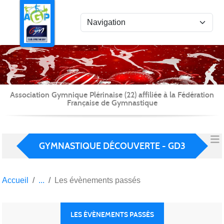
Panneau de gestion des cookies
Association Gymnique Plérinaise (22) affiliée à la Fédération
Française de Gymnastique
GYMNASTIQUE DÉCOUVERTE - GD3
Accueil
Les évènements passés
LES ÉVÈNEMENTS PASSÉS