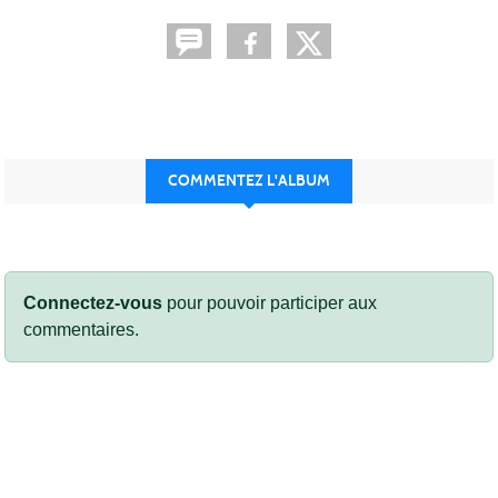
COMMENTEZ L'ALBUM
Connectez-vous
pour pouvoir participer aux
commentaires.