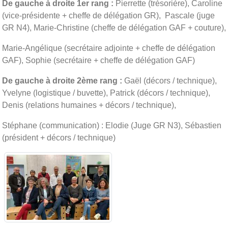
De gauche à droite 1er rang :
Pierrette (trésorière), Caroline
(vice-présidente + cheffe de délégation GR), Pascale (juge
GR N4), Marie-Christine (cheffe de délégation GAF + couture),
Marie-Angélique (secrétaire adjointe + cheffe de délégation
GAF), Sophie (secrétaire + cheffe de délégation GAF)
De gauche à droite 2ème rang :
Gaël (décors / technique),
Yvelyne (logistique / buvette), Patrick (décors / technique),
Denis (relations humaines + décors / technique),
Stéphane (communication) : Elodie (Juge GR N3), Sébastien
(président + décors / technique)