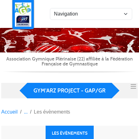
Panneau de gestion des cookies
Association Gymnique Plérinaise (22) affiliée à la Fédération
Française de Gymnastique
GYM'ARZ PROJECT - GAP/GR
Accueil
Les évènements
LES ÉVÈNEMENTS