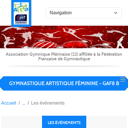
Panneau de gestion des cookies
Association Gymnique Plérinaise (22) affiliée à la Fédération
Française de Gymnastique
GYMNASTIQUE ARTISTIQUE FÉMININE - GAF8 B
Accueil
Les évènements
LES ÉVÈNEMENTS