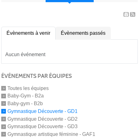
Évènements à venir
Évènements passés
Aucun événement
ÉVÉNEMENTS PAR ÉQUIPES
Toutes les équipes
Baby-Gym - B2a
Baby-gym - B2b
Gymnastique Découverte - GD1
Gymnastique Découverte - GD2
Gymnastique Découverte - GD3
Gymnastique artistique féminine - GAF1