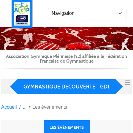
Panneau de gestion des cookies
Association Gymnique Plérinaise (22) affiliée à la Fédération
Française de Gymnastique
GYMNASTIQUE DÉCOUVERTE - GD1
Accueil
Les évènements
LES ÉVÈNEMENTS