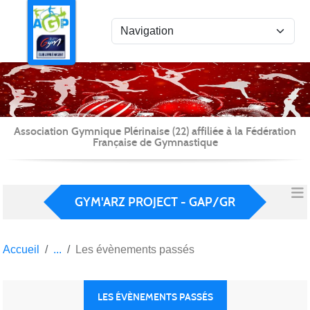
Panneau de gestion des cookies
Association Gymnique Plérinaise (22) affiliée à la Fédération
Française de Gymnastique
GYM'ARZ PROJECT - GAP/GR
Accueil
Les évènements passés
LES ÉVÈNEMENTS PASSÉS